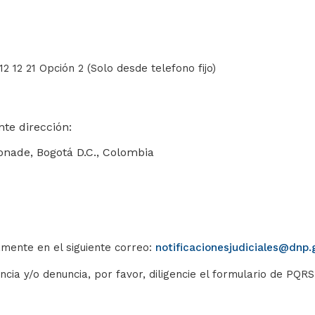
12 12 21 Opción 2 (Solo desde telefono fijo)
te dirección:
 Fonade, Bogotá D.C., Colombia
amente en el siguiente correo:
notificacionesjudiciales@dnp.
ncia y/o denuncia, por favor, diligencie el formulario de PQR