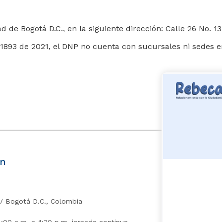
e Bogotá D.C., en la siguiente dirección: Calle 26 No. 13 -
893 de 2021, el DNP no cuenta con sucursales ni sedes en
ón
​ / Bogotá D.C., Colombia