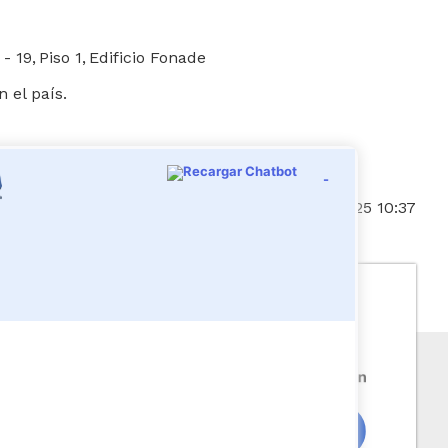
 19, Piso 1, Edificio Fonade
 el país.
-
Fecha de actualización:
24/04/2025 10:37