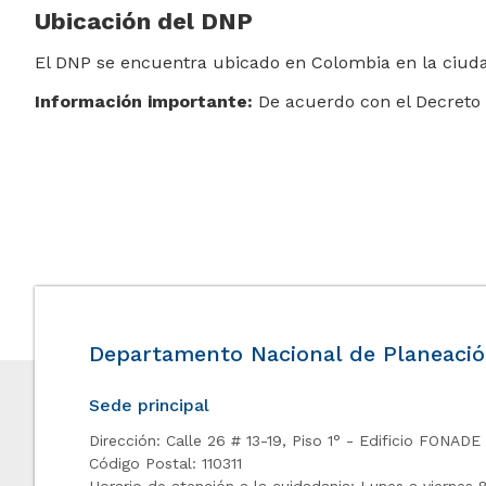
Ubicación del DNP
El DNP se encuentra ubicado en Colombia en la ciudad d
Información importante:
De acuerdo con el Decreto 1
Departamento Nacional de Planeaci
Sede principal
Dirección: Calle 26 # 13-19, Piso 1° - Edificio FONADE
Código Postal: 110311