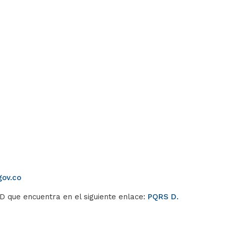
gov.co
SD que encuentra en el siguiente enlace:
PQRS D.