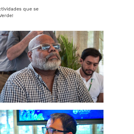
ctividades que se
Verde!