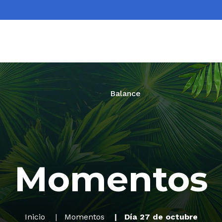
Acerca de COP16
Agenda
Momentos
Balance
Momentos
Inicio
Momentos
Día 27 de octubre