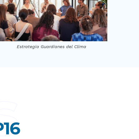
Estrategia Guardianes del Clima
s
P16