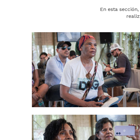
En esta sección,
reali