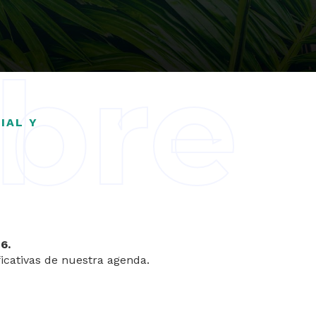
ubre
IAL Y
6.
icativas de nuestra agenda.