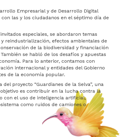
rrollo Empresarial y de Desarrollo Digital
con las y los ciudadanos en el séptimo día de
 invitados especiales, se abordaron temas
y reindustrialización, efectos ambientales de
 conservación de la biodiversidad y financiación
 También se habló de los desafíos y apuestas
conomía. Para lo anterior, contamos con
ración internacional y entidades del Gobierno
tes de la economía popular.
 del proyecto “Guardianes de la Selva”, una
objetivo es contribuir en la lucha contra la
con el uso de inteligencia artificial,
cosistema como ruidos de camiones o