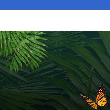
 COP16