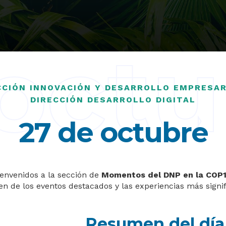
oct
CCIÓN INNOVACIÓN Y DESARROLLO EMPRESAR
DIRECCIÓN DESARROLLO DIGITAL
27 de octubre
ienvenidos a la sección de
Momentos del DNP en la COP1
 de los eventos destacados y las experiencias más signif
Resumen del día