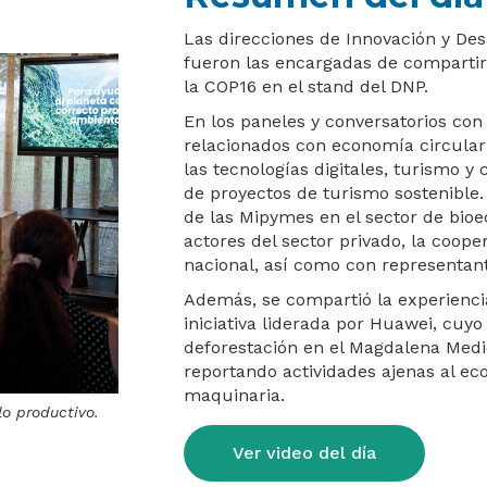
Las direcciones de Innovación y Desa
fueron las encargadas de compartir 
la COP16 en el stand del DNP.
En los paneles y conversatorios con
relacionados con economía circular 
las tecnologías digitales, turismo y
de proyectos de turismo sostenible.
de las Mipymes en el sector de bioe
actores del sector privado, la coope
nacional, así como con representan
Además, se compartió la experiencia
iniciativa liderada por Huawei, cuyo 
deforestación en el Magdalena Medio 
reportando actividades ajenas al e
maquinaria.
lo productivo.
Ver video del día