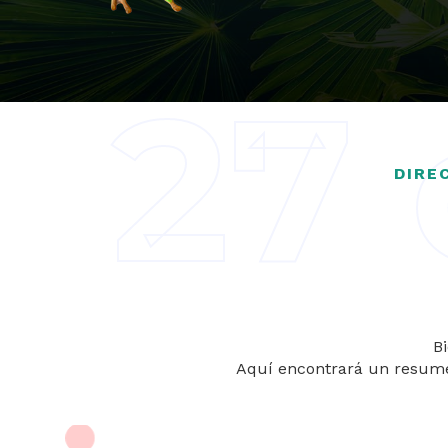
27 
DIRE
B
Aquí encontrará un resumen